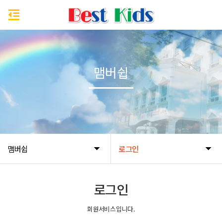
맴버쉽
맴버쉽
로그인
로그인
회원서비스입니다.