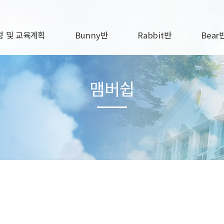
 및 교육계획
Bunny반
Rabbit반
Bear
교육과정
Bunny A
Rabbit A
Bear 
맴버쉽
간교육계획
Bunny B
Rabbit B
Bear 
간교육계획
Bunny C
Rabbit C
Bear 
직원자료실
Rabbit D
Bear 
Rabbit E
Bear 
Rabbit F