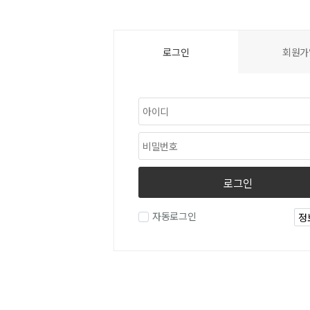
로그인
회원가
로그인
자동로그인
정