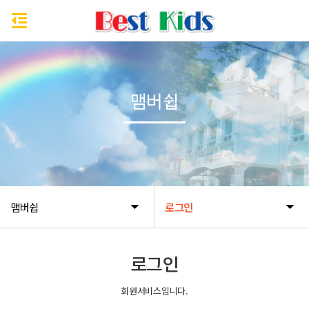
맴버쉽
맴버쉽
로그인
로그인
회원서비스입니다.