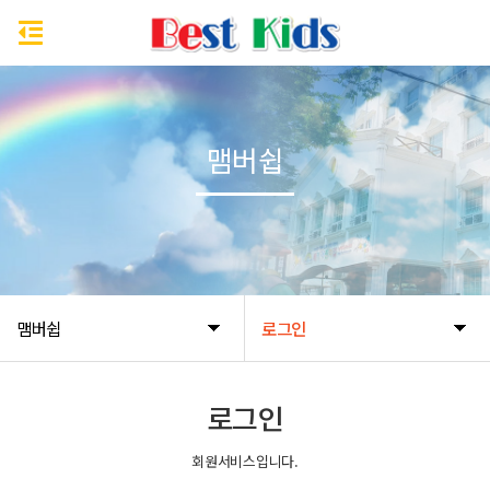
맴버쉽
맴버쉽
로그인
로그인
회원서비스입니다.