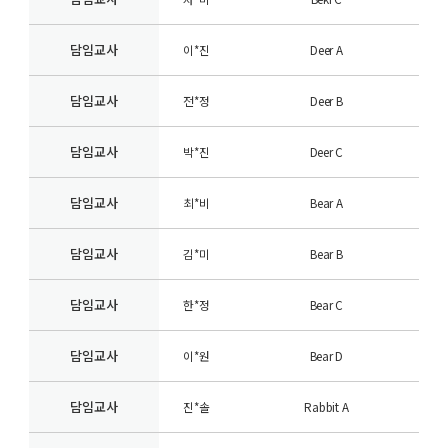
담임교사
이*진
Deer A
담임교사
전*정
Deer B
담임교사
박*진
Deer C
담임교사
최*비
Bear A
담임교사
김*미
Bear B
담임교사
한*정
Bear C
담임교사
이*원
Bear D
담임교사
진*솔
Rabbit A