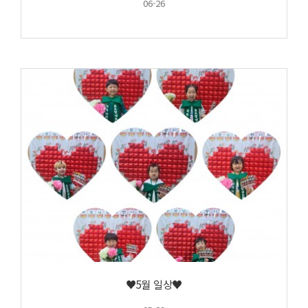
06-26
♥5월 일상♥