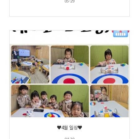
05-29
♥4월 일상♥
04-30