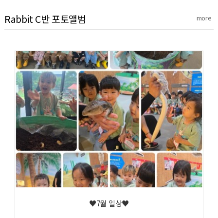
Rabbit C반 포토앨범
more
♥7월 일상♥