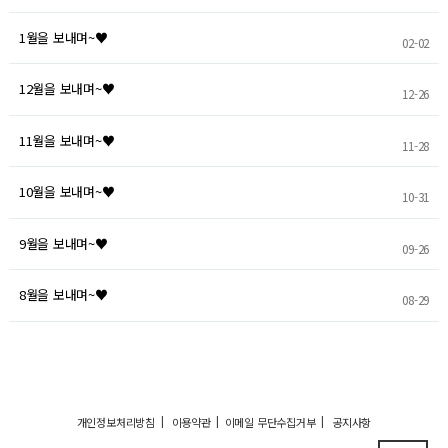
1월을 보내며~♥
02-02
12월을 보내며~♥
12-26
11월을 보내며~♥
11-28
10월을 보내며~♥
10-31
9월을 보내며~♥
09-26
8월을 보내며~♥
08-29
|
|
|
개인정보처리방침
이용약관
이메일 무단수집거부
공지사항