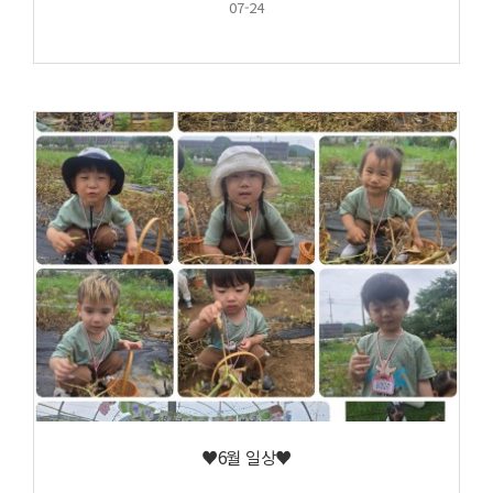
07-24
♥6월 일상♥