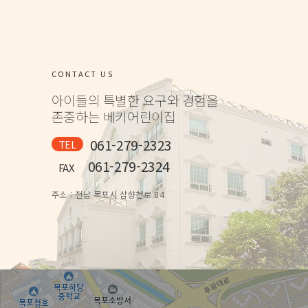
CONTACT US
아이들의 특별한 요구와 경험을
존중하는 베키어린이집
061-279-2323
TEL
061-279-2324
FAX
주소 : 전남 목포시 삼향천로 84