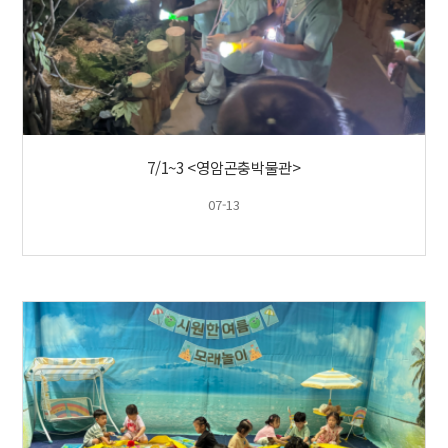
7/1~3 <영암곤충박물관>
07-13