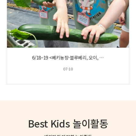
6/18~19 <베키농장-블루베리, 오이, …
07-10
Best Kids 놀이활동