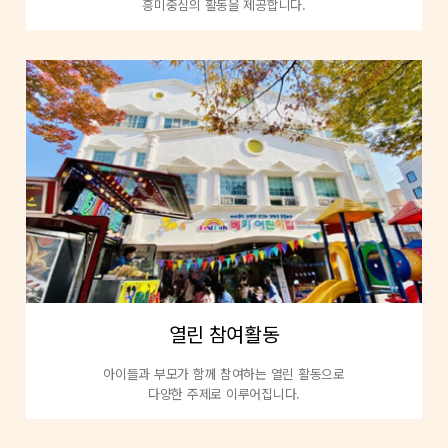
흥미중심의 활동을 제공합니다.
열린 참여활동
아이들과 부모가 함께 참여하는 열린 활동으로
다양한 주제로 이루어집니다.