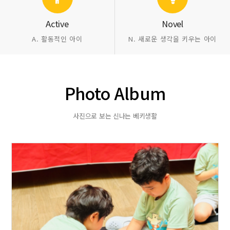
Active
Novel
A. 활동적인 아이
N. 새로운 생각을 키우는 아이
Photo Album
사진으로 보는 신나는 베키생활