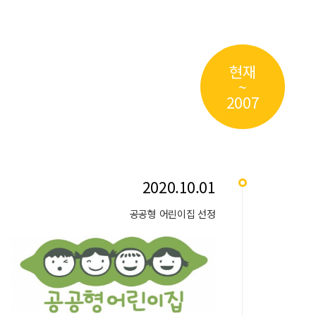
현재
~
2007
2020.10.01
공공형 어린이집 선정