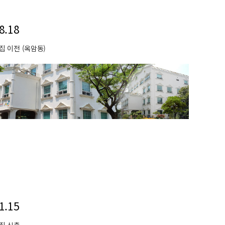
8.18
 이전 (옥암동)
1.15