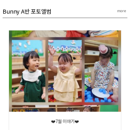
Bunny A반 포토앨범
more
❤️7월 이야기❤️