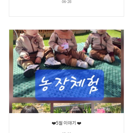
06-28
❤️5월 이야기 ❤️